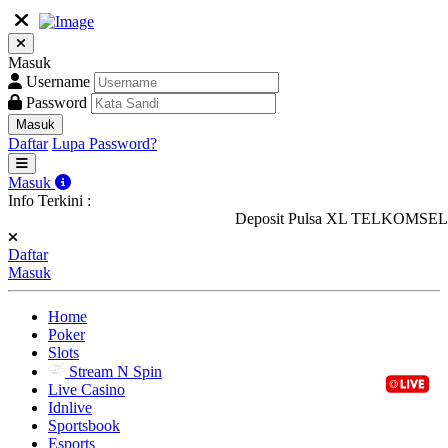
Masuk
Username
Password
Masuk
Daftar
Lupa Password?
Masuk
Info Terkini :
Deposit Pulsa XL TELKOMSEL TRI(3) 
Daftar
Masuk
Home
Poker
Slots
Stream N Spin
Live Casino
Idnlive
Sportsbook
Esports